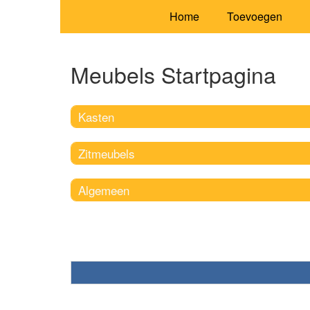
Home
Toevoegen
Meubels Startpagina
Kasten
Zitmeubels
Algemeen