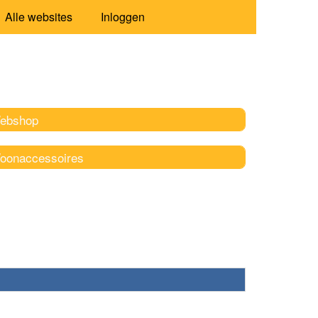
Alle websites
Inloggen
ebshop
oonaccessoires