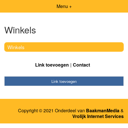
Menu +
Winkels
Winkels
Link toevoegen
Contact
Link toevoegen
Copyright © 2021 Onderdeel van
BaakmanMedia
&
Vrolijk Internet Services