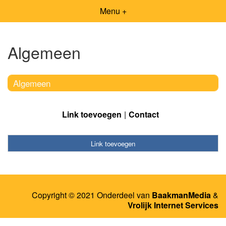
Menu +
Algemeen
Algemeen
Link toevoegen
Contact
Link toevoegen
Copyright © 2021 Onderdeel van
BaakmanMedia
&
Vrolijk Internet Services